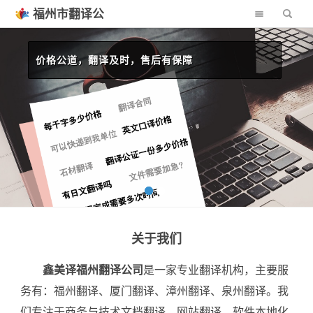
福州市翻译公
司
中国翻译协会翻译机构，值得信赖
价格公道，翻译及时，售后有保障
关于我们
鑫美译福州翻译公司
是一家专业翻译机构，主要服
务有：福州翻译、厦门翻译、漳州翻译、泉州翻译。我
们专注于商务与技术文档翻译、网站翻译、软件本地化