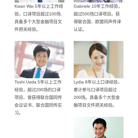
Kwan Wai 5年以上工作经
Gabriele 10年工作经验，
验，口译项目超过100场,
超过500场口译项目。获
具备多个大型金融项目文
得联合国、欧盟同声传译
件把关经验。
认证。
Toshi Ueda 5年以上工作
Lydia 8年以上口译经验，
经验，超过200场的口译
累计参与口译项目超过
项目、曾获得联合国同传
200场。具备多个大型金
会议证书、联合国同传实
融项目文件把关经验。
习。