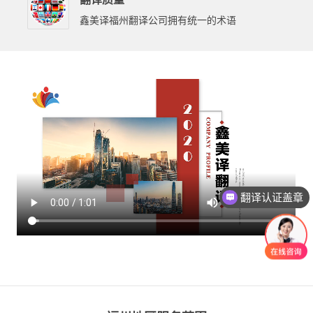
鑫美译福州翻译公司拥有统一的术语
翻译认证盖章