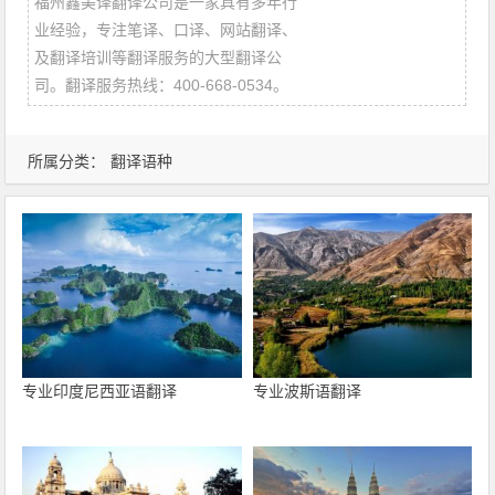
福州鑫美译翻译公司是一家具有多年行
业经验，专注笔译、口译、网站翻译、
及翻译培训等翻译服务的大型翻译公
司。翻译服务热线：400-668-0534。
所属分类：
翻译语种
专业印度尼西亚语翻译
专业波斯语翻译