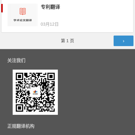
专利翻译
03月12日
文章导航
第
1
页
关注我们
正规翻译机构