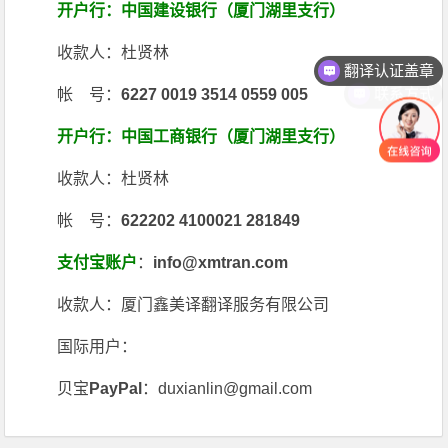
开户行：中国建设银行（厦门湖里支行）
收款人：杜贤林
翻译认证盖章
联系方式
帐 号：
6227 0019 3514 0559 005
开户行：中国工商银行（厦门湖里支行）
收款人：杜贤林
帐 号：
622202 4100021 281849
支付宝账户
：
info@xmtran.com
收款人：厦门鑫美译翻译服务有限公司
国际用户：
贝宝
PayPal
：duxianlin@gmail.com