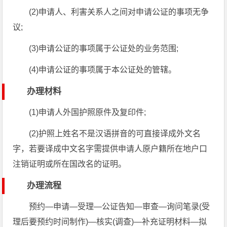
(2)申请人、利害关系人之间对申请公证的事项无争
议;
(3)申请公证的事项属于公证处的业务范围;
(4)申请公证的事项属于本公证处的管辖。
办理材料
(1)申请人外国护照原件及复印件;
(2)护照上姓名不是汉语拼音的可直接译成外文名
字，若要译成中文名字需提供申请人原户籍所在地户口
注销证明或所在国改名的证明。
办理流程
预约—申请—受理—公证告知—审查—询问笔录(受
理后要预约时间制作)—核实(调查)—补充证明材料—拟