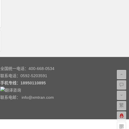
全国统一电话：400-668-0534
联系电话：0592-5203591
手机专线：
18950110895
联系电邮： info@xmtran.com
繁