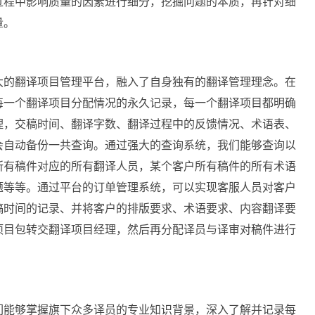
过程中影响质量的因素进行细分，挖掘问题的本质，再针对细
量。
大的翻译项目管理平台，融入了自身独有的翻译管理理念。在
每一个翻译项目分配情况的永久记录，每一个翻译项目都明确
理，交稿时间、翻译字数、翻译过程中的反馈情况、术语表、
会自动备份一共查询。通过强大的查询系统，我们能够查询以
所有稿件对应的所有翻译人员，某个客户所有稿件的所有术语
题等等。通过平台的订单管理系统，可以实现客服人员对客户
稿时间的记录、并将客户的排版要求、术语要求、内容翻译要
项目包转交翻译项目经理，然后再分配译员与译审对稿件进行
们能够掌握旗下众多译员的专业知识背景，深入了解并记录每