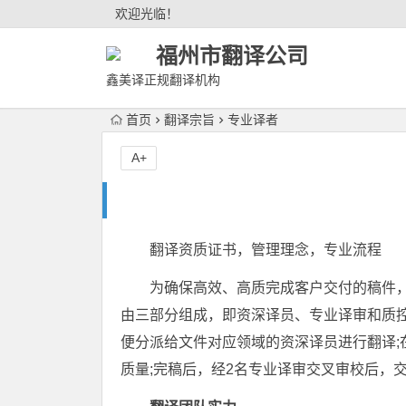
欢迎光临！
福州市翻译公司
鑫美译正规翻译机构
首页
翻译宗旨
专业译者
A+
翻译资质证书，管理理念，专业流程
为确保高效、高质完成客户交付的稿件
由三部分组成，即资深译员、专业译审和质
便分派给文件对应领域的资深译员进行翻译;
质量;完稿后，经2名专业译审交叉审校后，