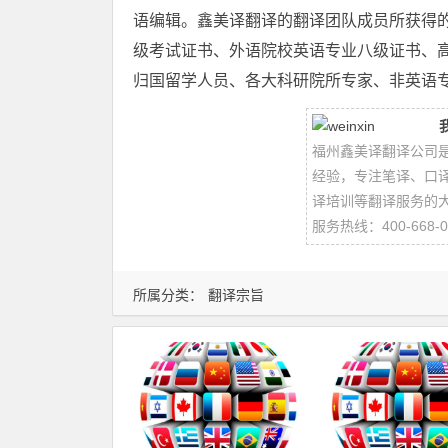
语编辑。鑫美译翻译的翻译团队成员所获得
级考试证书、外语院校英语专业八级证书、
归国留学人员、各大科研院所专家、非英语
福州鑫美译翻译公司
经验，专注笔译、口
译培训等翻译服务的
服务热线：400-668-0
所属分类：
翻译宗旨