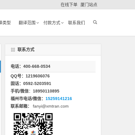
在线下单
厦门站点
译类型
翻译范围
付款方式
联系我们
联系方式
电话：400-668-0534
QQ号：1219606076
固话：0592-5203591
手机/微信
：
18950110895
福州市电话/微信：
15259141216
联系邮箱：
fanyi@xmtran.com