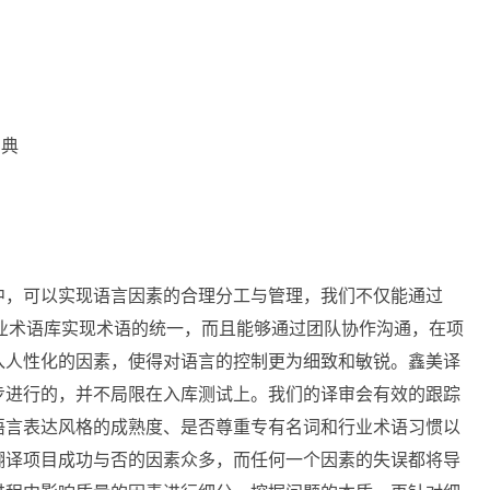
词典
中，可以实现语言因素的合理分工与管理，我们不仅能通过
术以及内部专业术语库实现术语的统一，而且能够通过团队协作沟通，在项
入人性化的因素，使得对语言的控制更为细致和敏锐。鑫美译
步进行的，并不局限在入库测试上。我们的译审会有效的跟踪
语言表达风格的成熟度、是否尊重专有名词和行业术语习惯以
翻译项目成功与否的因素众多，而任何一个因素的失误都将导