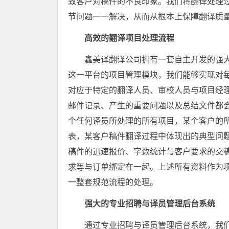
致客户对稿件的不良印象。我们将翻译处理
节问题一一解决，从而从根本上保障翻译质
高效的翻译项目处理流程
鑫美译翻译公司拥有一套自主开发的强
这一平台的项目管理模块，我们能够实现对
对应于特定的翻译人员、审校人员与项目经
邮件记录、产生的重要问题以及总结文件都
个任何译员所处理的所有项目，某个客户的
表，某客户稿件翻译过程中体现出的典型问
稿件的迅速报价、字数统计与客户要求的交
求等与订单绑定在一起。上述所有资料作为
一整套规范流程的处理。
强大的专业招聘与译员管理后台系统
通过专业招聘与译员管理后台系统，我