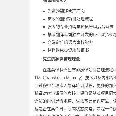
翻译团队实力
先进的翻译管理理念
高效的翻译项目处理流程
强大的专业招聘与译员管理后台系统
慧致翻译公司独立开发的hzdict学术
高端定位的语言审校能力
翻译组成员资质与证书
先进的翻译管理理念
在鑫美译翻译独有的翻译项目管理流程
TM（Translation Memory）技
目过程中合理渗入翻译培训过程，更多的加
翻译对旗下译员的考核与评价是随着项目同
译员的用词是否地道、语法基础是否可靠、
及是否在某个时间段内状态失常。决定一个