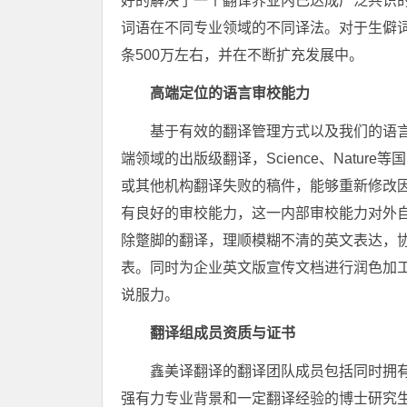
好的解决了一个翻译界业内已达成广泛共识
词语在不同专业领域的不同译法。对于生僻词的
条500万左右，并在不断扩充发展中。
高端定位的语言审校能力
基于有效的翻译管理方式以及我们的语
端领域的出版级翻译，Science、Natu
或其他机构翻译失败的稿件，能够重新修改
有良好的审校能力，这一内部审校能力对外
除蹩脚的翻译，理顺模糊不清的英文表达，
表。同时为企业英文版宣传文档进行润色加
说服力。
翻译组成员资质与证书
鑫美译翻译的翻译团队成员包括同时拥
强有力专业背景和一定翻译经验的博士研究