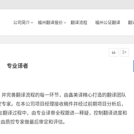
公司简介
福州翻译报价
翻译流程
福州公证翻译
翻
专业译者
，并完善翻译流程的每一环节，由鑫美译精心打造的翻译团队
控专家。在本公司项目经理接收稿件并经过前期项目分析后，
在翻译过程中，由专业译审全程跟进—释疑，控制翻译进度和
交由质控专家做最后审定和评估。