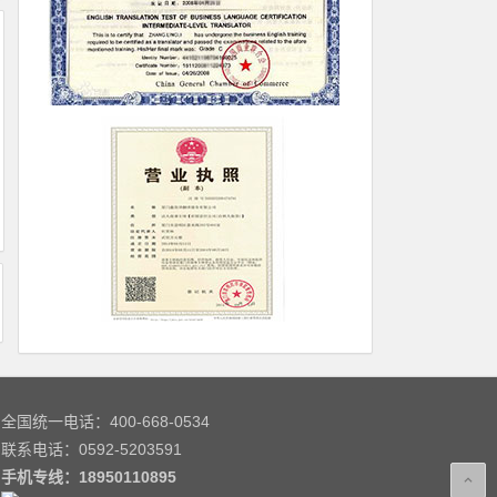
全国统一电话：400-668-0534
联系电话：0592-5203591
手机专线：
18950110895