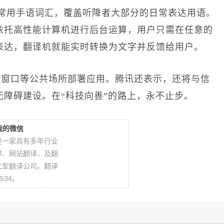
常用手语词汇，覆盖听障者大部分的日常表达用语。
依托高性能计算机进行后台运算，用户只需在任意的
表达，翻译机就能实时转换为文字并反馈给用户。
政窗口等公共场所部署应用。腾讯还表示，还将与信
障碍建设。在“科技向善”的路上，永不止步。
我的微信
是一家具有多年行业
译、网站翻译、及翻
大型翻译公司。翻译
534。