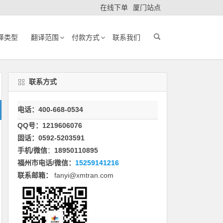
在线下单
厦门站点
译类型
翻译范围
付款方式
联系我们
联系方式
电话：400-668-0534
QQ号：1219606076
固话：0592-5203591
手机/微信
：
18950110895
福州市电话/微信：
15259141216
联系邮箱：
fanyi@xmtran.com