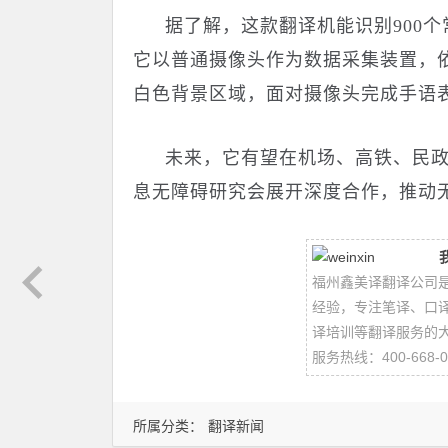
据了解，这款翻译机能识别
900
个
它以普通摄像头作为数据采集装置，
白色背景区域，面对摄像头完成手语
未来，它有望在机场、高铁、民
息无障碍研究会展开深度合作，推动无
福州鑫美译翻译公司
经验，专注笔译、口
译培训等翻译服务的
服务热线：400-668-0
所属分类：
翻译新闻