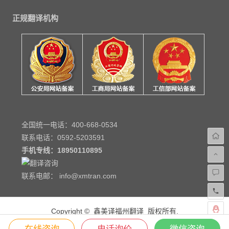
正规翻译机构
全国统一电话：400-668-0534
联系电话：0592-5203591
手机专线：
18950110895
联系电邮： info@xmtran.com
Copyright © 鑫美译福州翻译 版权所有.
福州翻译服务机构—鑫美译福州翻译服务公司
在线咨询
电话询价
微信咨询